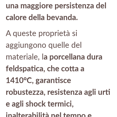
una maggiore persistenza del
calore della bevanda.
A queste proprietà si
aggiungono quelle del
materiale, l
a porcellana dura
feldspatica, che cotta a
1410°C, garantisce
robustezza, resistenza agli urti
e agli shock termici,
inalterabilità nel tempo e