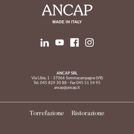
ANCAP SRL
Via Libia, 1 - 37066 Sommacampagna (VR)
Tel.
045 829 30 88
- Fax 045 51 54 95
ancap@ancap.it
Torrefazione
Ristorazione